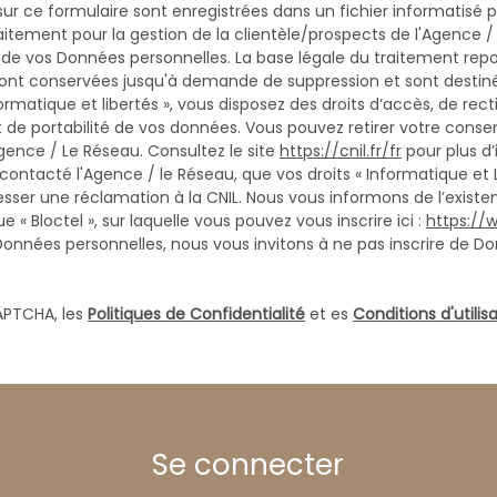
 sur ce formulaire sont enregistrées dans un fichier informatisé
tement pour la gestion de la clientèle/prospects de l'Agence /
e vos Données personnelles. La base légale du traitement repose
 sont conservées jusqu'à demande de suppression et sont destin
rmatique et libertés », vous disposez des droits d’accès, de rect
 et de portabilité de vos données. Vous pouvez retirer votre c
ence / Le Réseau. Consultez le site
https://cnil.fr/fr
pour plus d’
 contacté l'Agence / le Réseau, que vos droits « Informatique et 
ser une réclamation à la CNIL. Nous vous informons de l’existenc
 Bloctel », sur laquelle vous pouvez vous inscrire ici :
https://w
Données personnelles, nous vous invitons à ne pas inscrire de Do
APTCHA, les
Politiques de Confidentialité
et es
Conditions d'utilis
Se connecter