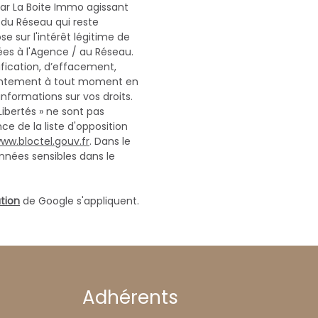
 par La Boite Immo agissant
 du Réseau qui reste
 sur l'intérêt légitime de
ées à l'Agence / au Réseau.
ification, d’effacement,
onsentement à tout moment en
informations sur vos droits.
Libertés » ne sont pas
e de la liste d'opposition
ww.bloctel.gouv.fr
. Dans le
nnées sensibles dans le
ation
de Google s'appliquent.
Adhérents