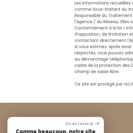
Les informations recueillies
comme Sous-traitant du trai
Responsable du Traitement d
l'Agence / du Réseau. Elles
Conformément à la loi « info
d’opposition, de limitation
contactant directement l’Ag
Si vous estimez, après avoir
respectés, vous pouvez adres
au démarchage téléphonique «
cadre de la protection des 
champ de saisie libre.
Ce site est protégé par reC
0660157045
On en reste là
Comme beaucoup, notre site