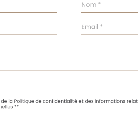
Nom
*
Email
*
 de la Politique de confidentialité et des informations rel
elles **