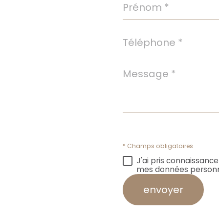
Prénom
*
Téléphone
*
Message
*
* Champs obligatoires
J'ai pris connaissance
mes données personn
envoyer